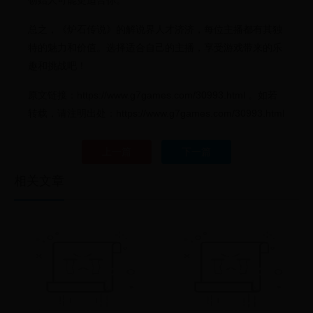
创始人可能更适合你。
总之，《炉石传说》的解说界人才济济，每位主播都有其独
特的魅力和价值。选择适合自己的主播，享受游戏带来的乐
趣和挑战吧！
原文链接：https://www.g7games.com/30993.html 。如若
转载，请注明出处：https://www.g7games.com/30993.html
上一篇
下一篇
相关文章