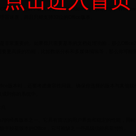
点击进入首页
Office版本之前，首先需要了解Windows7的系统要求。Windo
理器速度，而且只能支持32位的Office版本。
需求是非常重要的。如果你只需要基本的文档处理功能，那么Office2
需要更高级的功能，比如数据分析和多媒体编辑等，那么你可能
的Office版本时，还要考虑兼容性问题。确保你选择的版本与其他
集成到你的系统中。
缺点
Windows7的经典版本之一。它具有简洁的用户界面和稳定的性能，同
相比较于较新版本的Office，它可能缺乏一些高级功能和新特性。