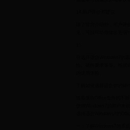
14.用户评价和建议
除了官方介绍外，用户评价
见，可以帮助你做出更明
15.
在选择适合Windows7
性、硬件要求等等。根据
的使用体验。
了解如何选择适合你的操作系
随着微软Office套件
使用Windows7的用户
选择适合Windows7的O
一：了解Windows7的系