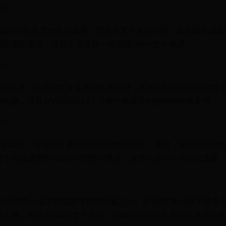
缺点
适合Windows7的更现代化的选择。它具有更丰富的功能，如云端存储
的系统要求，并且不再支持一些旧版Office文件格式。
缺点
功能强大的选择，它提供了许多新特性和改进，比如实时协作和智能搜
电脑，并且在Windows7上可能不再享受到微软的持续支持。
缺点
常先进的版本，它提供了最新的功能和性能优化。然而，它只能在Wind
于仍在使用Windows7的用户来说，这并不是一个可行的选择
s7的Office版本时需要考虑的因素之一。较新的Office版本通常
实惠。在购买Office套件之前，请确定你的预算并综合考虑价