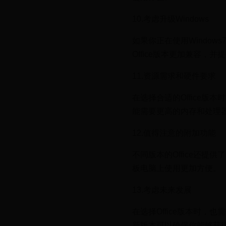
10.考虑升级Windows
如果你正在使用Windows
Office版本更加兼容，
11.资源需求和硬件要求
在选择合适的Office版
能需要更高的内存和处理
12.值得注意的附加功能
不同版本的Office还提
板电脑上使用更加方便。
13.考虑未来发展
在选择Office版本时
新版本可以确保你能够获