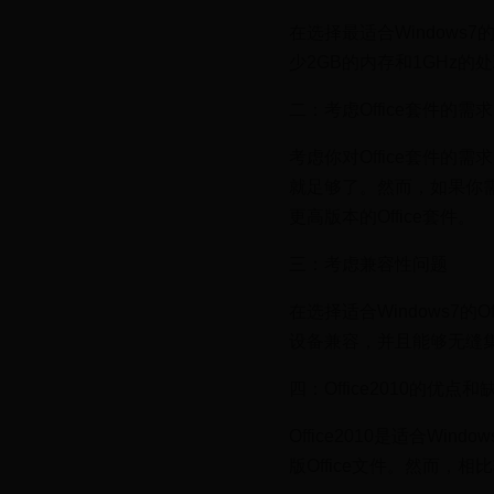
在选择最适合Windows7的
少2GB的内存和1GHz的处
二：考虑Office套件的需求
考虑你对Office套件的
就足够了。然而，如果你
更高版本的Office套件。
三：考虑兼容性问题
在选择适合Windows7
设备兼容，并且能够无缝
四：Office2010的优点和
Office2010是适合
版Office文件。然而，