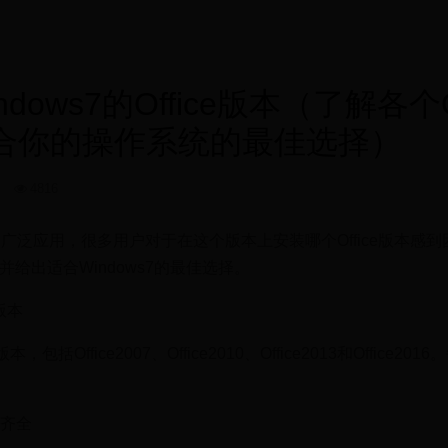
ows7的Office版本（了解各个Of
合你的操作系统的最佳选择）
4
4816
统的广泛应用，很多用户对于在这个版本上安装哪个Office版本感
，并给出适合Windows7的最佳选择。
e版本
版本，包括Office2007、Office2010、Office2013和Office20
能齐全