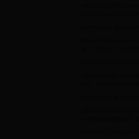
Office2007是最早支持
Excel、PowerPoint
3.Office2010：更好的用
Office2010在Win
便。它还加入了一些新功
4.Office2013：云端协
Office2013增强了与
文件。它还支持跨平台使用
5.Office2016：最新功
Office2016是最新
力和更智能的搜索功能，
6.Office365：持续更新