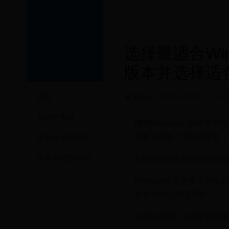
选择最适合Wind
版本并选择适
首页
admin
2025-05-03 21:33:5
非洲世界杯
随着Windows7操作系
文将介绍各个Office版本
世界杯进球纪录
世界杯死亡小组
1.Windows7支持的Offic
Windows7支持多个Office
都有其优点和适用性。
2.Office2007：稳定且功