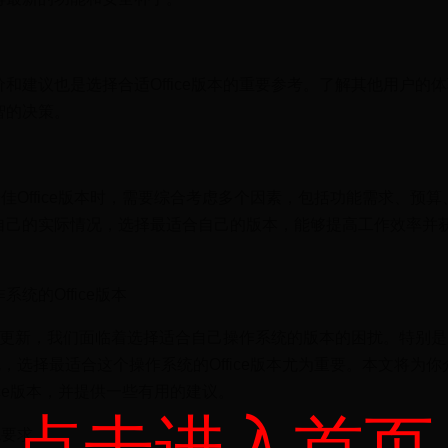
和建议也是选择合适Office版本的重要参考。了解其他用户的
智的决策。
的最佳Office版本时，需要综合考虑多个因素，包括功能需求、预
自己的实际情况，选择最适合自己的版本，能够提高工作效率并
统的Office版本
的不断更新，我们面临着选择适合自己操作系统的版本的困扰。特别
来说，选择最适合这个操作系统的Office版本尤为重要。本文将为
ffice版本，并提供一些有用的建议。
统要求