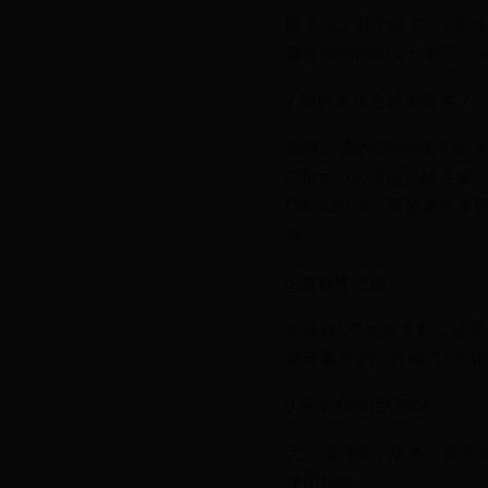
除了以上几个版本，Offi
最新的功能和安全补丁。对
7.如何选择合适的版本？
选择合适的Office版本取
Office2010可能已经
Office2016。而如果
择。
8.兼容性考虑
在选择Office版本时，
兼容最新的文件格式和功
9.安装和激活Office
无论选择哪个版本，安装和
使用体验。