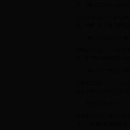
五：Office2013的优点和
Office2013是一个
具。然而，它可能需要更高
六：Office2016的优点和
Office2016是一个
而，它可能需要更高配置的
七：Office2019的优点和
Office2019是一个非
及更高版本上运行，所以对
八：考虑经济实惠性
价格也是选择适合Window
贵，而较旧的版本则更经济