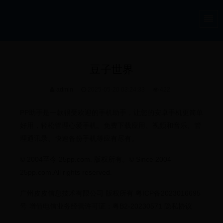
豆子世界
admin
2025-05-20 03:24:33
422
PP助手是一款很受欢迎的手机助手，让您的安卓手机更简单
好用，轻松管理心爱手机。免费下载应用、视频和音乐、管
理通讯录、快速备份手机等应有尽有。
© 2004至今 25pp.com. 版权所有。© Since 2004
25pp.com.All rights reserved.
广州皮皮信息技术有限公司 版权所有 粤ICP备2023016695
号 增值电信业务经营许可证：粤B2-20230571 隐私协议