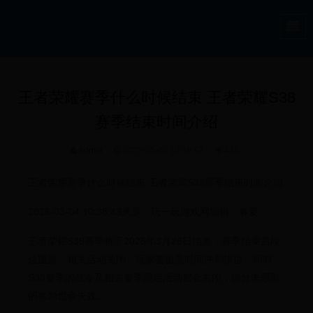
王者荣耀赛季什么时候结束 王者荣耀S38
赛季结束时间介绍
admin
2025-05-03 10:49:42
438
王者荣耀赛季什么时候结束 王者荣耀S38赛季结束时间介绍
2025-03-04 10:38:43来源：玩一玩游戏网编辑：春夏
王者荣耀S38赛季将于2025年3月26日结束，赛季结束后段
位重置，相关活动关闭，玩家要留意时间冲刺排位，同时，
S38赛季的战令及相关赛季限定活动都会关闭，部分未领取
的奖励也会失效。