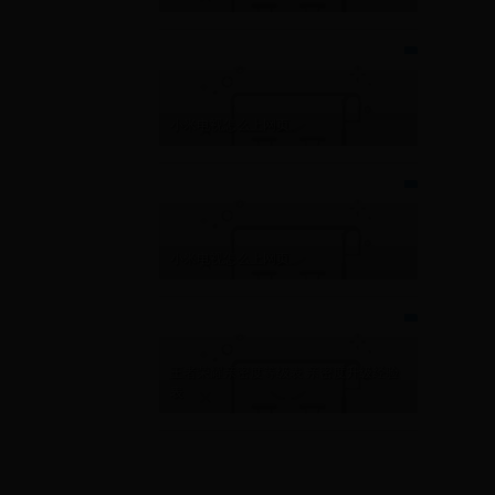
小米电视怎么上网页
小米电视怎么上网页
王者荣耀亲密度等级表 亲密度升级经验
表