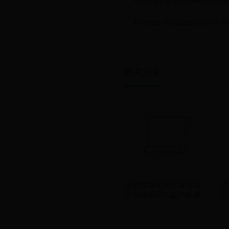
Allumez les lumières avec v
Prende las luces con tu vo
相关文章
赵丽娜唐佳丽直播连线，
巴
世界杯还可以这样聊球
队