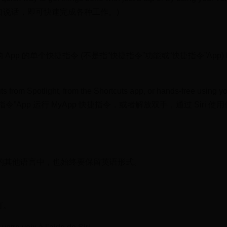
口说话，即可快速完成各种工作。)
pp 的单个快捷指令 (不是指“快捷指令”功能或“快捷指令”App)
om Spotlight, from the Shortcuts app, or hands-free using yo
”或“快捷指令”App 运行 MyApp 快捷指令，或者解放双手，通过 Siri 
以外的其他语言中，也始终要保留英语形式。
灯。