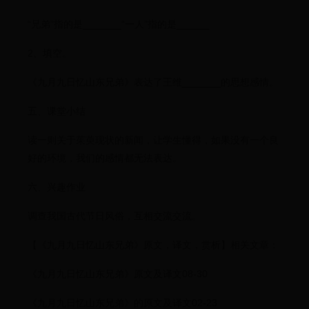
“兄弟”指的是_______“一人”指的是______
2、填空。
《九月九日忆山东兄弟》表达了王维_______的思想感情。
五、课堂小结
读一则关于茱萸现状的新闻，让学生懂得，如果没有一个良
好的环境，我们的感情都无法表达。
六、兴趣作业
调查我国古代节日风俗，互相交流交流。
【《九月九日忆山东兄弟》原文，译文，赏析】相关文章：
《九月九日忆山东兄弟》原文及译文08-30
《九月九日忆山东兄弟》的原文及译文02-23