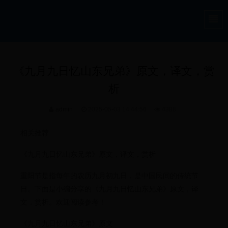
《九月九日忆山东兄弟》原文，译文，赏
析
admin
2025-05-03 14:44:56
4388
相关推荐
《九月九日忆山东兄弟》原文，译文，赏析
重阳节是指每年的农历九月初九日，是中国民间的传统节
日。下面是小编分享的《九月九日忆山东兄弟》原文，译
文，赏析。欢迎阅读参考！
《九月九日忆山东兄弟》原文