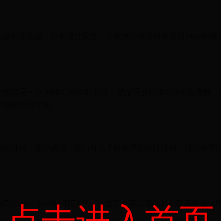
是动手实践。只有通过实践，才能更好地理解和应用Java的概
编写一个"Hello, World!"程序，然后逐步增加程序的复杂性
本编辑器程序等。
误的过程。通过调试，我们可以了解程序的执行过程，找出程序
clipse、IntelliJ IDEA等。这些工具可以帮助我们更高效地