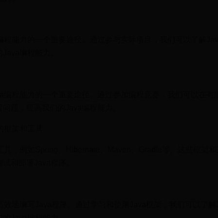
a编程能力的一个重要途径。通过参与实际项目，我们可以了解Jav
Java编程能力。
va编程能力的一个重要途径。通过参加编程竞赛，我们可以在有
问题，提高我们的Java编程能力。
关的框架和工具
，例如Spring、Hibernate、Maven、Gradle等。这些框
试和部署Java程序。
高效地编写Java程序。通过学习和使用Java框架，我们可以了解J
的Java编程能力。