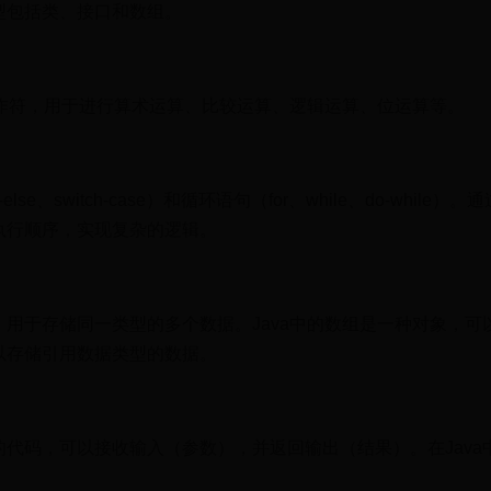
型包括类、接口和数组。
操作符，用于进行算术运算、比较运算、逻辑运算、位运算等。
se、switch-case）和循环语句（for、while、do-while）
执行顺序，实现复杂的逻辑。
用于存储同一类型的多个数据。Java中的数组是一种对象，可
以存储引用数据类型的数据。
代码，可以接收输入（参数），并返回输出（结果）。在Java