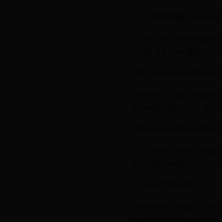
四、阅读和理解Java代码
阅读和理解Java代码是提
习到更多的Java编程技
阅读Java标准库的源代码
Java标准库的源代码是学
解Java的内部实现，学习
阅读开源Java项目的源代
开源Java项目的源代码是
可以了解Java在实际项目
五、解决实际问题
Java编程的目的是为了
中，提高我们的Java编程