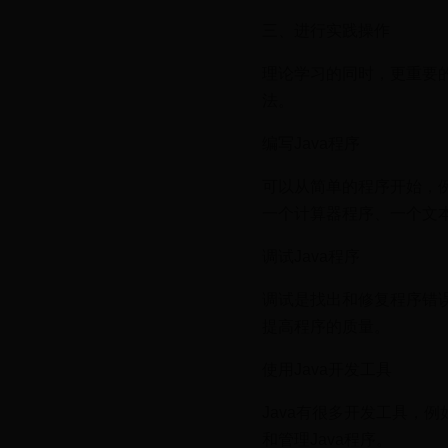
三、进行实践操作
理论学习的同时，更重要的
法。
编写Java程序
可以从简单的程序开始，例如
一个计算器程序、一个文
调试Java程序
调试是找出和修复程序错
提高程序的质量。
使用Java开发工具
Java有很多开发工具，例如E
和管理Java程序。