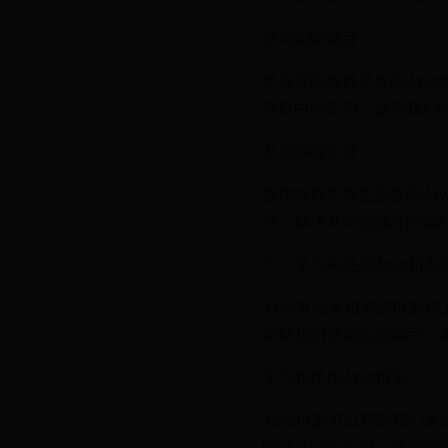
参与实际项目
参与实际项目是提高Jav
项目中的应用，提高我们的
参加编程竞赛
参加编程竞赛也是提高Ja
内，解决具有挑战性的编程
六、学习和使用Java相
Java有很多相关的框架和工具
帮助我们更高效地编写、测
学习和使用Java框架
Java框架可以帮助我们更
际项目中的应用，提高我们