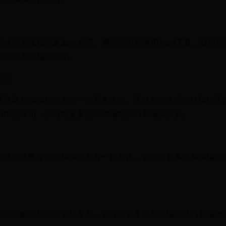
高效地测试和部署Java程序。通过学习和使用Java工具，我们
我们的Java编程能力。
讨论
提高Java编程能力的一个重要途径。通过参与开源项目和社区
项目中的应用，学习到更多的Java编程技巧和最佳实践。
以与世界各地的Java开发者一起工作，学习到更多的Java编程
以了解到Java的最新发展，学习到更多的Java编程技巧和最佳