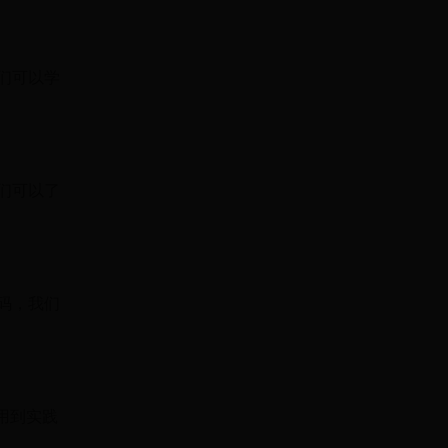
我们可以学
我们可以了
代码，我们
用到实践