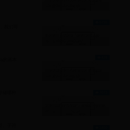
王者荣耀赛季什么时候结束 王者荣耀
。
S38赛季结束时间介绍
6756
装，我们可
不是屁話！專家曝「放屁7大驚人好
處」：能防心臟病你還憋
438
a的基本
王者荣耀赛季什么时候结束 王者荣耀
S38赛季结束时间介绍
存储哪种
7073
从“阿瑞斯”到“马尔斯”：希腊神话中的战
神
型、字符
1460