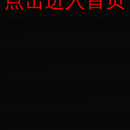
点击进入首页
高Java编程能力的一个重要途径。通过阅读和理解Java代码，
巧和最佳实践。
习Java编程的一个重要资源。通过阅读Java标准库的源代码，
到更多的Java编程技巧。
码
另一个学习Java编程的重要资源。通过阅读开源Java项目的源
中的应用，学习到更多的Java编程最佳实践。
解决实际问题。通过解决实际问题，我们可以将Java的理论知识应
能力。